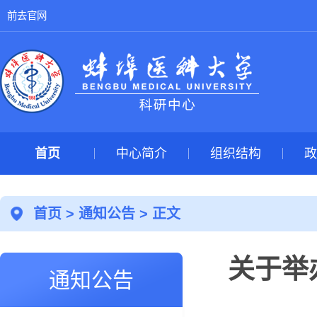
前去官网
首页
中心简介
组织结构
政
首页
>
通知公告
> 正文
关于举
通知公告