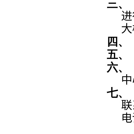
三、
进
大
四、
五、
六、
中
七、
联
电