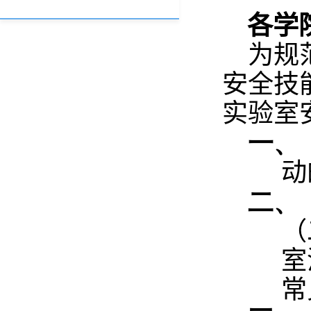
各学
为规
安全技
实验室
一、
动
二、
（
室
常